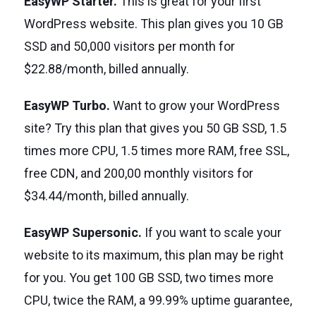
EasyWP Starter.
This is great for your first
WordPress website. This plan gives you 10 GB
SSD and 50,000 visitors per month for
$22.88/month, billed annually.
EasyWP Turbo.
Want to grow your WordPress
site? Try this plan that gives you 50 GB SSD, 1.5
times more CPU, 1.5 times more RAM, free SSL,
free CDN, and 200,00 monthly visitors for
$34.44/month, billed annually.
EasyWP Supersonic.
If you want to scale your
website to its maximum, this plan may be right
for you. You get 100 GB SSD, two times more
CPU, twice the RAM, a 99.99% uptime guarantee,