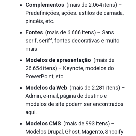
Complementos
(mais de 2.064 itens) –
Predefinições, ações.
estilos de camada,
pincéis, etc.
Fontes
(mais de 6.666 itens) – Sans
serif, seriff, fontes decorativas e muito
mais.
Modelos de apresentação
(mais de
26.654 itens) – Keynote, modelos do
PowerPoint, etc.
Modelos da Web
(mais de 2.281 itens) –
Admin, e-mail, página de destino e
modelos de site podem ser encontrados
aqui.
Modelos CMS
(mais de 993 itens) –
Modelos Drupal, Ghost, Magento, Shopify